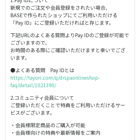
1.Pay IDについて
新規でのご注文や会員登録をされたい場合、
BASEで作られたショップにてご利用いただける
「Pay ID」にご登録いただければと存じます。
下記URLのよくある質問よりPay IDのご登録が可能で
ございますので、
お時間のある際にご確認いただけますと幸いでござ
います。
●よくある質問 Pay IDとは
https://tayori.com/q/drspaonlineshop-
faq/detail/1021390/
2.コミュニティ会員について
ご登録いただくことで特典をご利用いただけるサー
ビスがございます。
・会員様限定商品のご購入が可能
・会員様向けの特典や最新情報をご案内