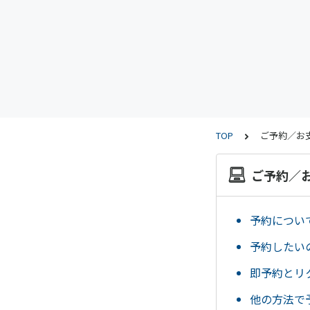
TOP
ご予約／お
ご予約／
予約につい
予約したい
即予約とリ
他の方法で