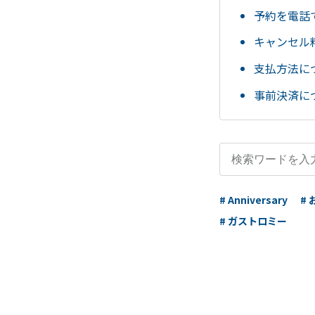
予約を電話
キャンセル
支払方法に
事前決済に
# Anniversary
#
# ガストロミー