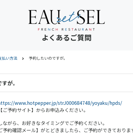
よくあるご質問
支払い方法
予約したいのですが。
ですが。
https://www.hotpepper.jp/strJ000684748/yoyaku/hpds/
【ご予約サイト】からお申込みください。
しながら、お好きなタイミングでご予約ください。
ご予約確認メール】がとどきましたら、ご予約ができておりま