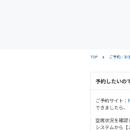
TOP
ご予約／お
予約したいの
ご予約サイト：
できましたら、
空席状況を確認
システムから【