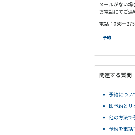
メールがない場
お電話にてご連
電話：058－275-
# 予約
関連する質問
予約につい
即予約とリ
他の方法で
予約を電話