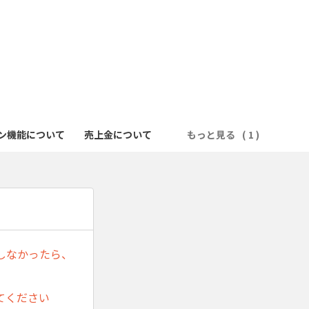
サロン機能について
売上金について
もっと見る
しなかったら、
てください