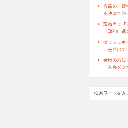
会員の一覧
る決済で滞
現時点で「
自動的に退
ダッシュボ
に差が出て
会員の方に
「入会メン