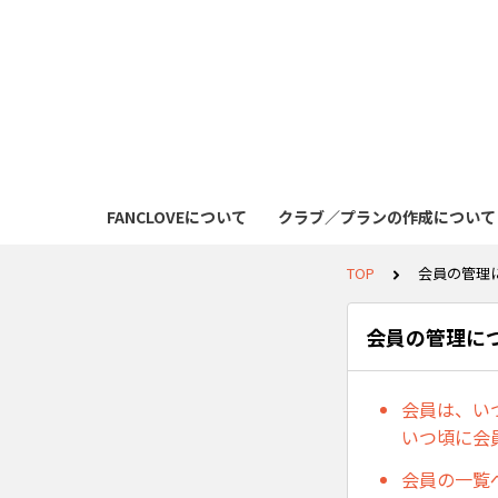
FANCLOVEについて
クラブ／プランの作成について
TOP
会員の管理
会員の管理に
会員は、い
いつ頃に会
会員の一覧