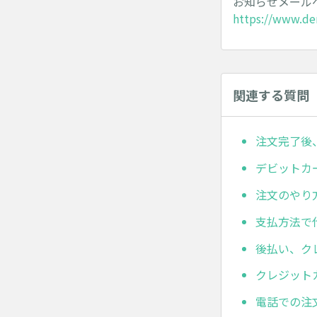
お知らせメール
https://www.de
関連する質問
注文完了後
デビットカ
注文のやり
支払方法で
後払い、ク
クレジット
電話での注