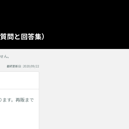
ある質問と回答集）
せん。
最終更新日 : 2020/09/22
ります。再販まで