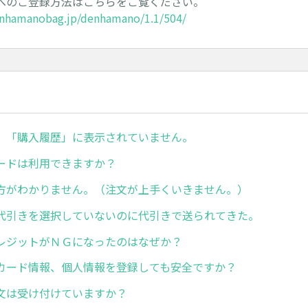
へのご登録方法はこちらをご覧ください。
nhamanobag.jp/denhamano/1.1/504/
、「購入履歴」に表示されていません。
ードは利用できますか？
方がわかりません。（注文が上手くいきません。）
代引きを選択していないのに代引きで送られてきた。
レジットがＮＧになったのはなぜか？
カード情報、個人情報を登録しても安全ですか？
文は受け付けていますか？