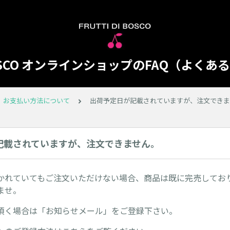
I BOSCO オンラインショップのFAQ（よく
、お支払い方法について
出荷予定日が記載されていますが、注文できま
記載されていますが、注文できません。
かれていてもご注文いただけない場合、商品は既に完売してお
ませ。
頂く場合は「お知らせメール」をご登録下さい。