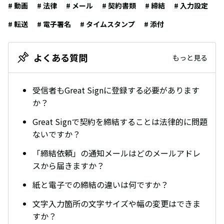
# 動画
# 法律
# メール
# 契約書類
# 締結
# 入力設定
# 転送
# 電子署名
# タイムスタンプ
# 添付
よくある質問
もっと見る
受信者もGreat Signに登録する必要があります
か？
Great Signで契約を締結することは法律的に問題
ないですか？
「締結依頼」の通知メールはどのメールアドレ
スから届きますか？
紙と電子での締結の違いは何ですか？
文字入力箇所の文字サイズや幅の変更はできま
すか？