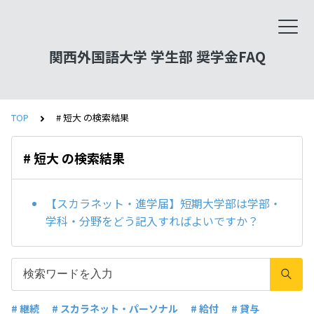
関西外国語大学 学生部 奨学金FAQ
TOP
# 短大 の検索結果
# 短大 の検索結果
【スカラネット・進学届】短期大学部は学部・
学科・分野をどう記入すればよいですか？
# 継続
# スカラネット・パーソナル
# 給付
# 貸与