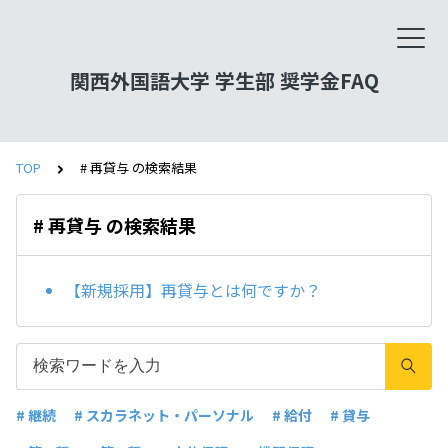
関西外国語大学 学生部 奨学金FAQ
TOP
# 再貸与 の検索結果
# 再貸与 の検索結果
【新規採用】再貸与とは何ですか？
# 継続
# スカラネット・パーソナル
# 給付
# 貸与