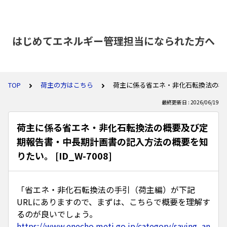
はじめてエネルギー管理担当になられた方へ
TOP
荷主の方はこちら
荷主に係る省エネ・非化石転換法の概要及
最終更新日 : 2026/06/19
荷主に係る省エネ・非化石転換法の概要及び定
期報告書・中長期計画書の記入方法の概要を知
りたい。 [ID_W-7008]
「省エネ・非化石転換法の手引（荷主編）が下記
URLにありますので、まずは、こちらで概要を理解す
るのが良いでしょう。
https://www.enecho.meti.go.jp/category/saving_an