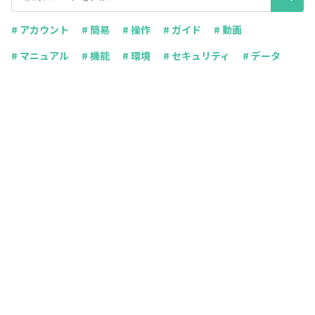
# アカウント
# 簡易
# 操作
# ガイド
# 動画
# マニュアル
# 機能
# 環境
# セキュリティ
# データ