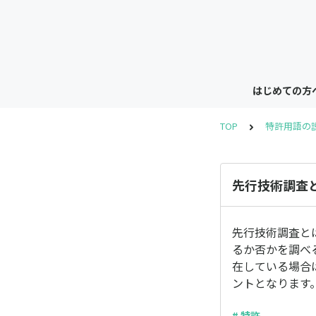
はじめての方
TOP
特許用語の
先行技術調査
先行技術調査と
るか否かを調べ
在している場合
ントとなります
# 特許