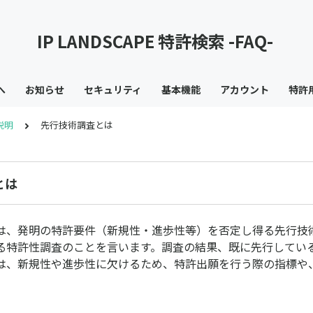
IP LANDSCAPE 特許検索 -FAQ-
へ
お知らせ
セキュリティ
基本機能
アカウント
特許
説明
先行技術調査とは
とは
は、発明の特許要件（新規性・進歩性等）を否定し得る先行技
る特許性調査のことを言います。調査の結果、既に先行してい
は、新規性や進歩性に欠けるため、特許出願を行う際の指標や
。