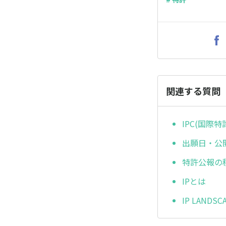
関連する質問
IPC(国際
出願日・公
特許公報の
IPとは
IP LANDS