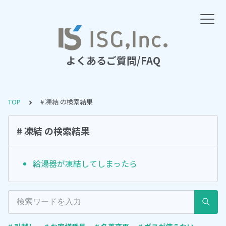
よくあるご質問/FAQ
TOP
# 凍結 の検索結果
# 凍結 の検索結果
給湯器が凍結してしまったら