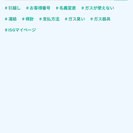
# 引越し
# お客様番号
# 名義変更
# ガスが使えない
# 凍結
# 検針
# 支払方法
# ガス臭い
# ガス器具
# ISGマイページ