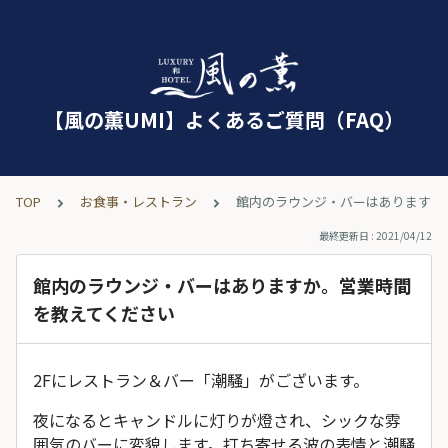
【風の薫UMI】よくあるご質問（FAQ）
TOP
お食事・レストラン
館内のラウンジ・バーはありますか
最終更新日 : 2021/04/12
館内のラウンジ・バーはありますか。営業時間
を教えてください
2Fにレストラン＆バー「潮騒」がございます。
夜になるとキャンドルに灯りが燈され、シックな雰
囲気のバーに変貌します。打ち寄せる波の表情と潮騒