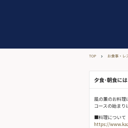
TOP
お食事・レ
夕食･朝食に
風の薫のお料理
コースの始まり
■料理について
https://www.kaz