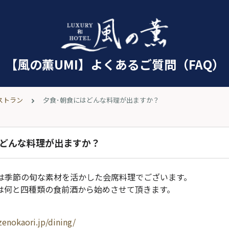
【風の薫UMI】よくあるご質問（FAQ）
ストラン
夕食･朝食にはどんな料理が出ますか？
はどんな料理が出ますか？
は季節の旬な素材を活かした会席料理でございます。
は何と四種類の食前酒から始めさせて頂きます。
enokaori.jp/dining/