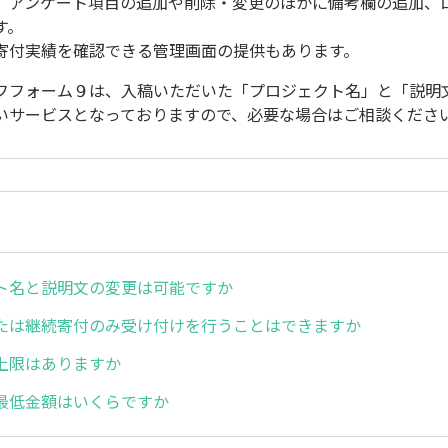
、アンケート項目の追加や削除・変更のほかに備考欄の追加、
す。
寄付実績を確認できる管理画面の提供もあります。
フフォーム９は、入稿いただいた「プロジェクト名」と「説明
いサービスとなっておりますので、必要な場合はご相談くださ
ト名と説明文の変更は可能ですか
たは継続寄付のみ受け付けを行うことはできますか
上限はありますか
最低金額はいくらですか