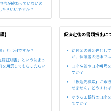
定申告が終わっていないの
したらいいですか？
養護】
仮決定後の書類提出に
書」とは何ですか？
給付金の送金先とし
が、保護者の通帳で
在籍証明書」という決まっ
何を用意してもらったらい
口座名義や口座番号
すか？
「振込先検索」に銀
せません。どうすれ
ゆうちょ銀行の口座
ですか？