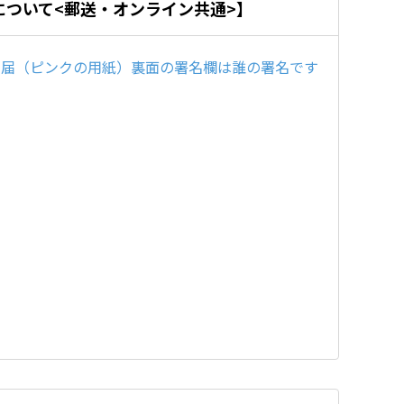
について<郵送・オンライン共通>】
出届（ピンクの用紙）裏面の署名欄は誰の署名です