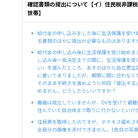
確認書類の提出について【イ）住民税非課
世帯】
給付金の申し込みをした後に生活保護を受け
る書類のほかに提出が必要なものはあります
給付金の申し込み後に生活保護を受け始めま
し込み後～仮決定までの間に、生活保護を受
い」を選んだところ、あすのばから自立更生
に書いてありましたが、期限に間に合わなく
そのまま手続きを進めようと何回「提出する
めません。どうしたらいいですか？
離婚は成立していませんが、DVを受けて避
住んでいた自治体まで取りに行かないといけ
住民票を取得したのですが、ホチキス留めさ
全員分の画像を添付できません。1枚目の写