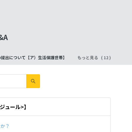
&A
の提出について【ア）生活保護世帯】
もっと見る
ジュール>】
すか？