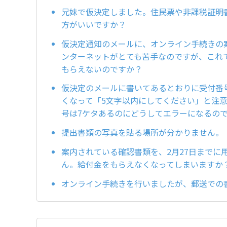
兄妹で仮決定しました。住民票や非課税証明
方がいいですか？
仮決定通知のメールに、オンライン手続きの
ンターネットがとても苦手なのですが、これ
もらえないのですか？
仮決定のメールに書いてあるとおりに受付番
くなって「5文字以内にしてください」と注
号は7ケタあるのにどうしてエラーになるの
提出書類の写真を貼る場所が分かりません。
案内されている確認書類を、2月27日までに
ん。給付金をもらえなくなってしまいますか
オンライン手続きを行いましたが、郵送での