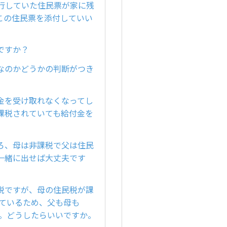
行していた住民票が家に残
この住民票を添付していい
ですか？
なのかどうかの判断がつき
金を受け取れなくなってし
課税されていても給付金を
ろ、母は非課税で父は住民
一緒に出せば大丈夫です
税ですが、母の住民税が課
めているため、父も母も
ん。どうしたらいいですか。