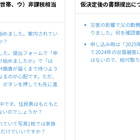
税世帯、ウ）非課税相当
仮決定後の書類提出に
災害の影響で父の勤務
りました。何を確認
始めました。案内されてい
か？
申し込み時は「202
て2024年の台風被害
した。提出フォームで「申
はないので、給付取
け始めましたか」で「は
計画書が届くまで待つよう
なるのが心配です。ただ、
」ボタンを押しても先に進
難中です。住民票はもともと
ないのでしょうか？
れていて写真1枚では家族
真だけでいいですか？