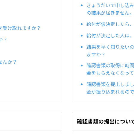
きょうだいで申し込
の結果が届きません
給付が仮決定したら
を受け取れますか？
給付が決定した人は
か？
結果を早く知りたい
ますか？
せんか？
確認書類の取得に時間
金をもらえなくなっ
確認書類を提出しま
金が振り込まれるの
確認書類の提出につい