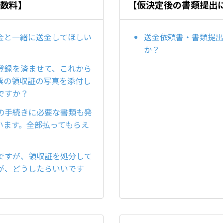
手数料】
【仮決定後の書類提出
金と一緒に送金してほしい
送金依頼書・書類提
か？
登録を済ませて、これから
票の領収証の写真を添付し
ですか？
の手続きに必要な書類も発
います。全部払ってもらえ
ですが、領収証を処分して
が、どうしたらいいです