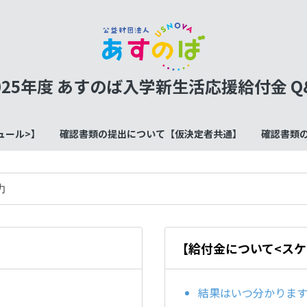
025年度 あすのば入学新生活応援給付金 Q
ュール>】
確認書類の提出について【仮決定者共通】
確認書類
【給付金について<スケ
結果はいつ分かりま