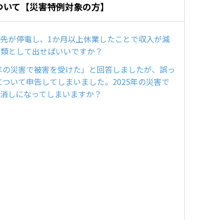
ついて【災害特例対象の方】
先が停電し、1か月以上休業したことで収入が減
書類として出せばいいですか？
5年の災害で被害を受けた」と回答しましたが、誤っ
について申告してしまいました。2025年の災害で
り消しになってしまいますか？