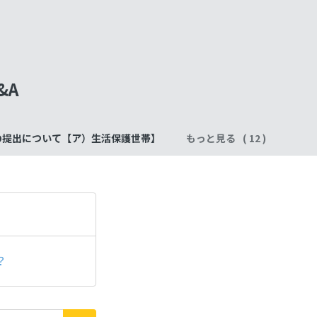
&A
の提出について【ア）生活保護世帯】
もっと見る
？