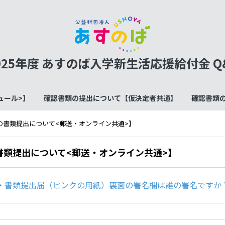
025年度 あすのば入学新生活応援給付金 Q
ュール>】
確認書類の提出について【仮決定者共通】
確認書類
の書類提出について<郵送・オンライン共通>】
書類提出について<郵送・オンライン共通>】
・書類提出届（ピンクの用紙）裏面の署名欄は誰の署名ですか