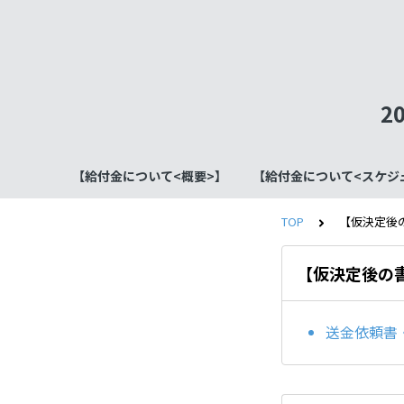
2
【給付金について<概要>】
【給付金について<スケジ
TOP
【仮決定後
【仮決定後の
送金依頼書