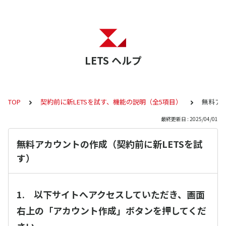
LETS ヘルプ
TOP
契約前に新LETSを試す、機能の説明（全5項目）
無料アカ
最終更新日 : 2025/04/01
無料アカウントの作成（契約前に新LETSを試
す）
1. 以下サイトへアクセスしていただき、画面
右上の「アカウント作成」ボタンを押してくだ