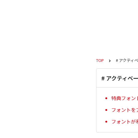
TOP
# アクティ
# アクティベ
特典フォン
フォントを
フォントが