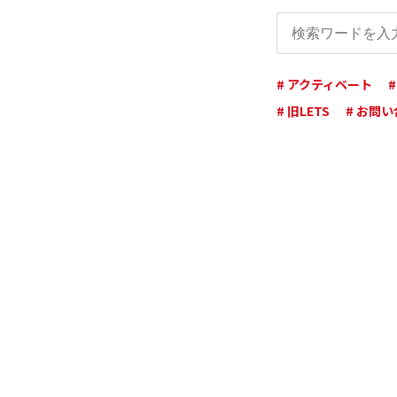
# アクティベート
# 旧LETS
# お問