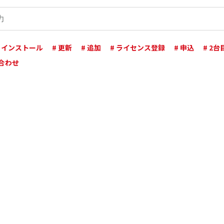
# インストール
# 更新
# 追加
# ライセンス登録
# 申込
# 2
い合わせ