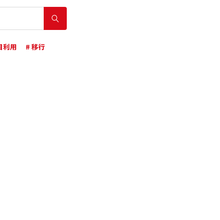
台目利用
# 移行