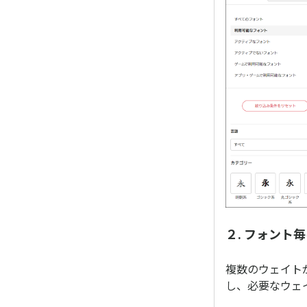
２. フォント
複数のウェイト
し、必要なウェ