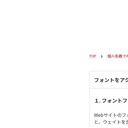
TOP
個人名義で
フォントをア
１. フォント
Webサイトの
と、ウェイトを