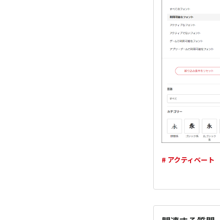
# アクティベート