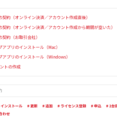
の契約（オンライン決済／アカウント作成直後）
の契約（オンライン決済／アカウント作成から期間が空いた）
の契約（お取引会社）
プアプリのインストール（Mac）
アプリのインストール（Windows）
ウントの作成
# インストール
# 更新
# 追加
# ライセンス登録
# 申込
# 2
い合わせ