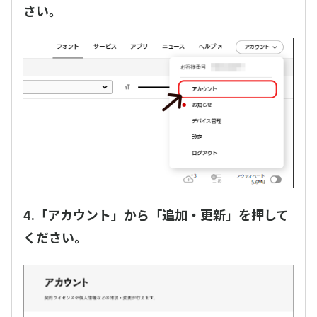
さい。
4.「アカウント」から「追加・更新」を押して
ください。