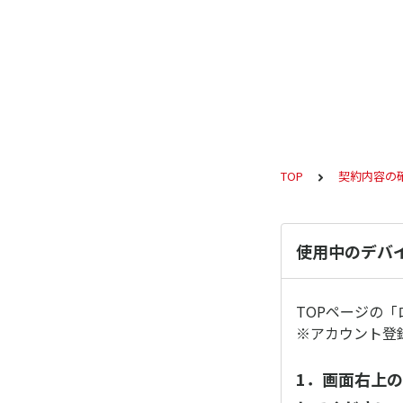
TOP
契約内容の
使用中のデバ
TOPページの
※アカウント登
1．画面右上