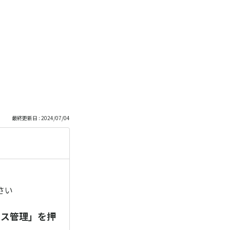
最終更新日 : 2024/07/04
さい
イス管理」を押