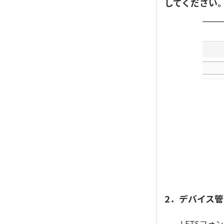
してください
2．デバイス
LETSフォン