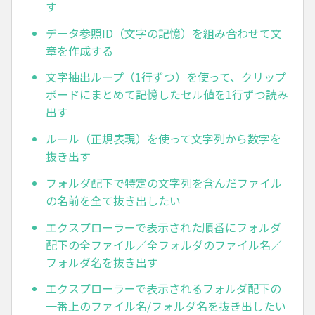
す
データ参照ID（文字の記憶）を組み合わせて文
章を作成する
文字抽出ループ（1行ずつ）を使って、クリップ
ボードにまとめて記憶したセル値を1行ずつ読み
出す
ルール（正規表現）を使って文字列から数字を
抜き出す
フォルダ配下で特定の文字列を含んだファイル
の名前を全て抜き出したい
エクスプローラーで表示された順番にフォルダ
配下の全ファイル／全フォルダのファイル名／
フォルダ名を抜き出す
エクスプローラーで表示されるフォルダ配下の
一番上のファイル名/フォルダ名を抜き出したい