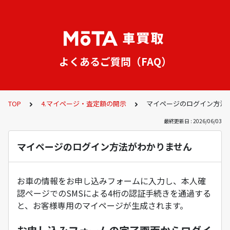
よくあるご質問（FAQ）
TOP
4.マイページ・査定額の開示
マイページのログイン方法
最終更新日 : 2026/06/03
マイページのログイン方法がわかりません
お車の情報をお申し込みフォームに入力し、本人確
認ページでのSMSによる4桁の認証手続きを通過する
と、お客様専用のマイページが生成されます。