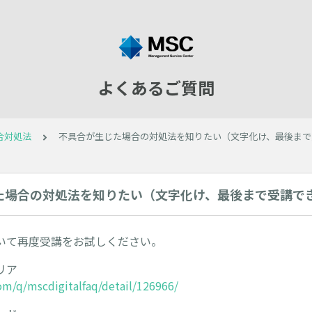
よくあるご質問
合対処法
不具合が生じた場合の対処法を知りたい（文字化け、最後まで
た場合の対処法を知りたい（文字化け、最後まで受講で
いて再度受講をお試しください。
リア
com/q/mscdigitalfaq/detail/126966/