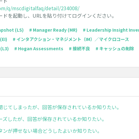
ード
com/q/mscdigitalfaq/detail/234008/
ードを起動し、URLを貼り付けてログインください。
apshot (LS)
# Manager Ready (MR)
# Leadership Insight Inven
(EI)
# インタアクション・マネジメント（IM）／マイクロコース
(L3)
# Hogan Assessments
# 接続不良
# キャッシュの削除
閉じてしまったが、回答が保存されているか知りたい。
ーズしたが、回答が保存されているか知りたい。
タンが押せない場合どうしたよいか知りたい。