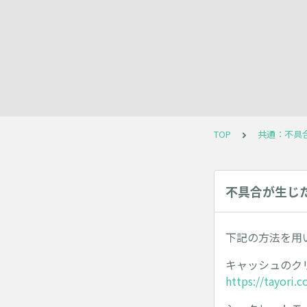
TOP
共通：不具
不具合が生じ
下記の方法を用
キャッシュのク
https://tayori.