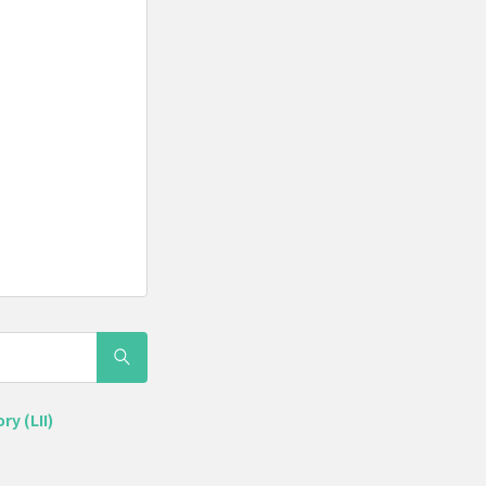
ry (LII)