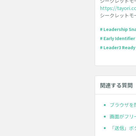
シークレットモ
https://tayori.
シークレットモ
# Leadership Sn
# Early Identifier 
# Leader3 Ready 
関連する質問
ブラウザを
画面がフリ
「送信」ボ