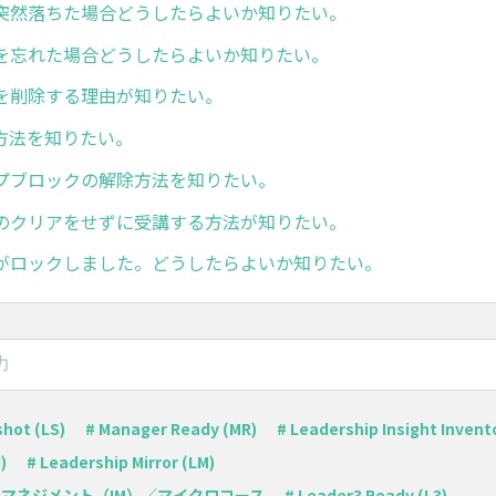
突然落ちた場合どうしたらよいか知りたい。
を忘れた場合どうしたらよいか知りたい。
を削除する理由が知りたい。
断方法を知りたい。
プブロックの解除方法を知りたい。
のクリアをせずに受講する方法が知りたい。
がロックしました。どうしたらよいか知りたい。
hot (LS)
# Manager Ready (MR)
# Leadership Insight Invento
)
# Leadership Mirror (LM)
・マネジメント（IM）／マイクロコース
# Leader3 Ready (L3)