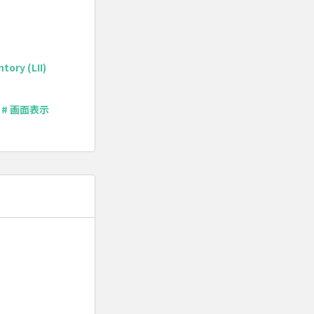
tory (LII)
# 画面表示