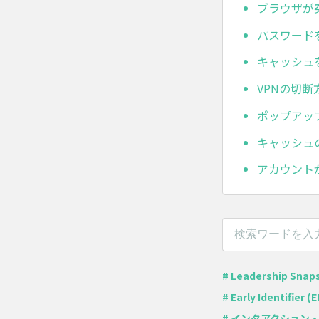
ブラウザが
パスワード
キャッシュ
VPNの切
ポップアッ
キャッシュ
アカウント
# Leadership Snaps
# Early Identifier (EI
# インタアクション