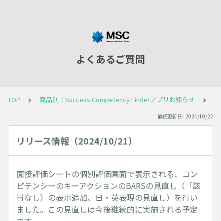
よくあるご質問
TOP
商品別：Success Competency Finderアプリお知らせ
リ
最終更新日 : 2024/10/22
リリース情報（2024/10/21）
面接評価シートの個別評価画面で表示される、コン
ピテンシーのキーアクションのBARSの見直し（「該
当なし）の表示追加、日・英表現の見直し）を行い
ました。この見直しは今後継続的に実施される予定