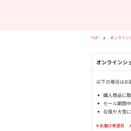
TOP
オンライン
オンラインシ
以下の場合はお
購入商品に
セール期間中
台風や大雪
# お届け希望日