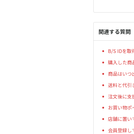
関連する質問
B/S ID
購入した商
商品はいつ
送料と代引
注文後に支
お買い物ポ
店舗に置い
会員登録し