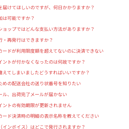
を届けてほしいのですが、何日かかりますか？
加は可能ですか？
ショップではどんな支払い方法がありますか？
行・再発行はできますか？
カードが利用限度額を超えてないのに決済できない
イントが付かなくなったのは何故ですか？
違えてしまいましたどうすればいいですか？
ための配送会社の送り状番号を知りたい
ール、出荷完了メールが届かない
イントの有効期限が更新されません
カード決済時の明細の表示名称を教えてください
（インボイス）はどこで発行されますか？