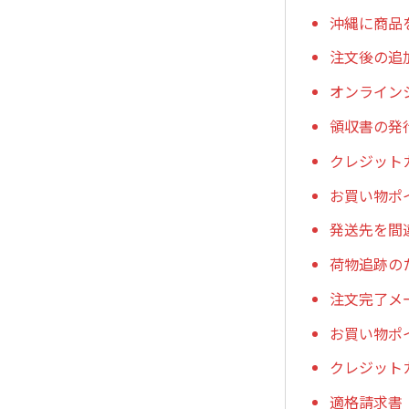
沖縄に商品
注文後の追
オンライン
領収書の発
クレジット
お買い物ポ
発送先を間
荷物追跡の
注文完了メ
お買い物ポ
クレジット
適格請求書