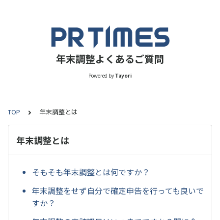
年末調整よくあるご質問
Powered by
Tayori
TOP
年末調整とは
年末調整とは
そもそも年末調整とは何ですか？
年末調整をせず自分で確定申告を行っても良いで
すか？