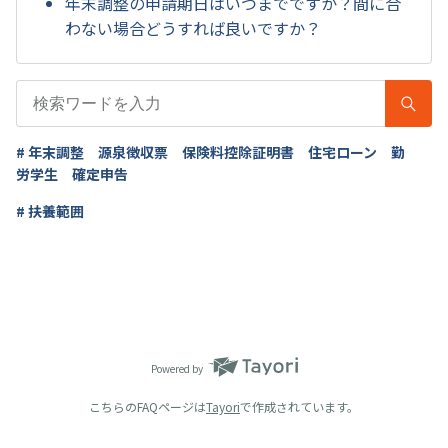
年末調整の申請期日はいつまでですか？間に合
わない場合どうすれば良いですか？
# 年末調整 源泉徴収票 保険料控除証明書 住宅ローン 勤
労学生 確定申告
# 扶養範囲
Powered by
こちらのFAQページは
Tayori
で作成されています。