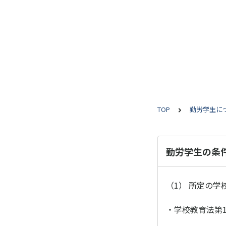
TOP
勤労学生に
勤労学生の条
（1） 所定の
・学校教育法第