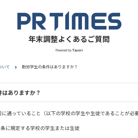
年末調整よくあるご質問
Powered by
Tayori
ついて
勤労学生の条件はありますか？
件はありますか？
学校に通っていること（以下の学校の学生や生徒であることが必
1条に規定する学校の学生または生徒