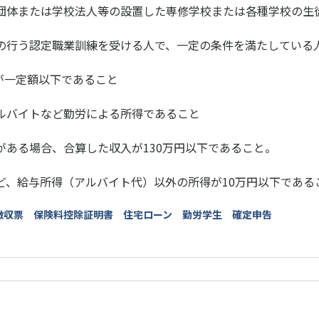
団体または学校法人等の設置した専修学校または各種学校の生
の行う認定職業訓練を受ける人で、一定の条件を満たしている
額が一定額以下であること
ルバイトなど勤労による所得であること
がある場合、合算した収入が130万円以下であること。
ど、給与所得（アルバイト代）以外の所得が10万円以下である
泉徴収票 保険料控除証明書 住宅ローン 勤労学生 確定申告