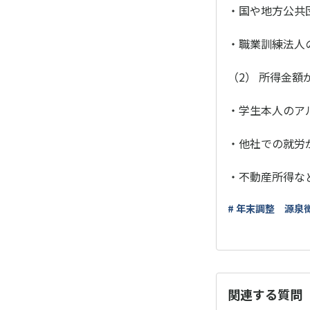
・国や地方公共
・職業訓練法人
（2） 所得金
・学生本人のア
・他社での就労
・不動産所得な
# 年末調整 源
関連する質問