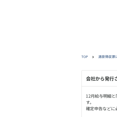
TOP
源泉徴収票
会社から発行
12月給与明細
す。
確定申告などに