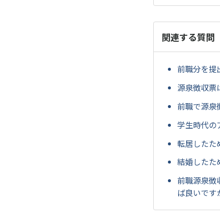
関連する質問
前職分を提
源泉徴収票
前職で源泉
学生時代の
転居したた
結婚したた
前職源泉徴
ば良いです