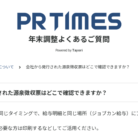
年末調整よくあるご質問
Powered by
Tayori
について
会社から発行された源泉徴収票はどこで確認できますか？
された源泉徴収票はどこで確認できますか？
と同じタイミングで、給与明細と同じ場所（ジョブカン給与）に
必要な方は印刷するなどしてご活用ください。