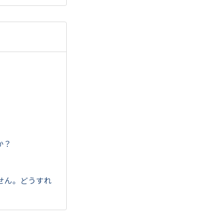
か？
せん。どうすれ