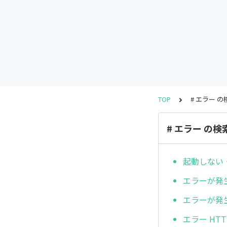
TOP
# エラー 
# エラー の検
起動しない
エラーが発生
エラーが発生し
エラー HTTP