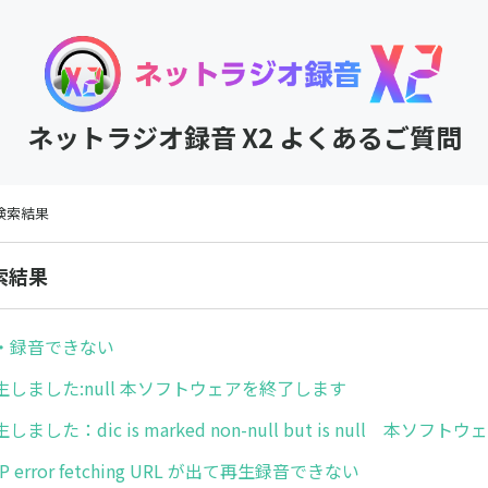
ネットラジオ録音 X2 よくあるご質問
の検索結果
索結果
・録音できない
しました:null 本ソフトウェアを終了します
ました：dic is marked non-null but is null 本ソ
 error fetching URL が出て再生録音できない