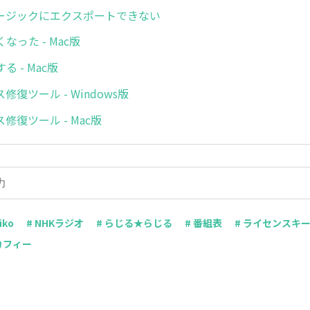
ミュージックにエクスポートできない
なった - Mac版
 - Mac版
復ツール - Windows版
修復ツール - Mac版
iko
# NHKラジオ
# らじる★らじる
# 番組表
# ライセンスキ
カフィー