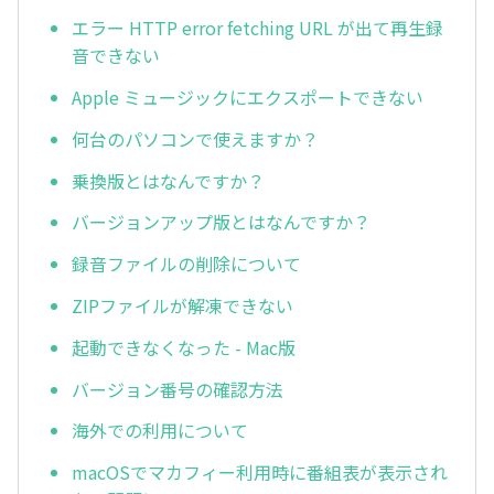
エラー HTTP error fetching URL が出て再生録
音できない
Apple ミュージックにエクスポートできない
何台のパソコンで使えますか？
乗換版とはなんですか？
バージョンアップ版とはなんですか？
録音ファイルの削除について
ZIPファイルが解凍できない
起動できなくなった - Mac版
バージョン番号の確認方法
海外での利用について
macOSでマカフィー利用時に番組表が表示され