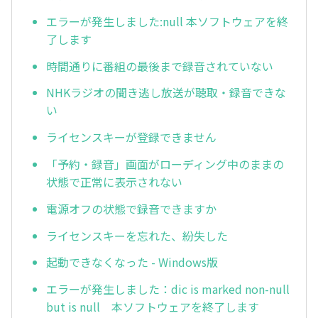
エラーが発生しました:null 本ソフトウェアを終
了します
時間通りに番組の最後まで録音されていない
NHKラジオの聞き逃し放送が聴取・録音できな
い
ライセンスキーが登録できません
「予約・録音」画面がローディング中のままの
状態で正常に表示されない
電源オフの状態で録音できますか
ライセンスキーを忘れた、紛失した
起動できなくなった - Windows版
エラーが発生しました：dic is marked non-null
but is null 本ソフトウェアを終了します