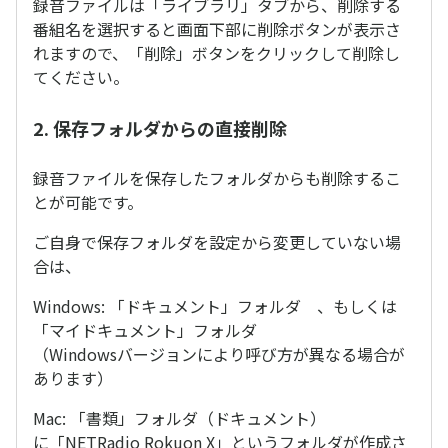
録音ファイルは「ライブラリ」タブから、削除する
番組名を選択すると画面下部に削除ボタンが表示さ
れますので、「削除」ボタンをクリックして削除し
てください。
2. 保存フォルダからの直接削除
録音ファイルを保存したフォルダからも削除するこ
とが可能です。
ご自身で保存フォルダを設定から変更していない場
合は、
Windows: 「ドキュメント」フォルダ 、もしくは
「マイドキュメント」フォルダ
（Windowsバージョンにより呼び方が異なる場合が
あります）
Mac: 「書類」フォルダ（ドキュメント）
に「NETRadio Rokuon X」というフォルダが作成さ