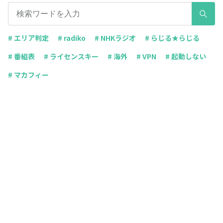
# エリア判定
# radiko
# NHKラジオ
# らじる★らじる
# 番組表
# ライセンスキー
# 海外
# VPN
# 起動しない
# マカフィー