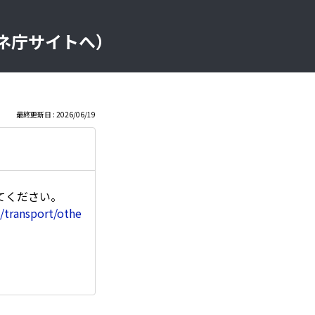
ネ庁サイトへ）
最終更新日 : 2026/06/19
てください。
/transport/othe