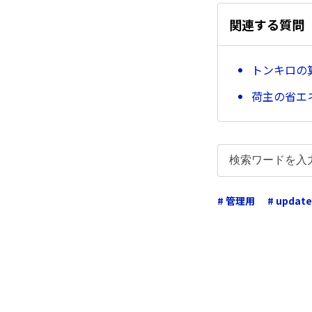
関連する質問
トンキロの算定
荷主の省エネ
# 管理用
# update