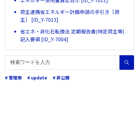
荷主連携省エネルギー計画申請の手引き［荷
主］ [ID_Y-7013]
省エネ・非化石転換法 定期報告書(特定荷主等)
記入要領 [ID_Y-7004]
# 管理用
# update
# 非公開