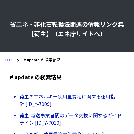
省エネ・非化石転換法関連の情報リンク集
【荷主】（エネ庁サイトへ）
TOP
# update の検索結果
# update の検索結果
荷主のエネルギー使用量算定に関する運用指
針 [ID_Y-7009]
荷主-輸送事業者間のデータ交換に関するガイド
ライン [ID_Y-7010]
エネルギー使用量算定告示 [ID_Y-7011]