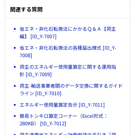
関連する質問
省エネ・非化石転換法にかかるＱ＆Ａ【荷主
編】 [ID_Y-7007]
省エネ・非化石転換法の各種届出様式 [ID_Y-
7008]
荷主のエネルギー使用量算定に関する運用指
針 [ID_Y-7009]
荷主-輸送事業者間のデータ交換に関するガイド
ライン [ID_Y-7010]
エネルギー使用量算定告示 [ID_Y-7011]
簡易トンキロ算定コーナー（Excel形式：
280KB） [ID_Y-7012]
荷主連携省エネルギー計画申請の手引き［荷