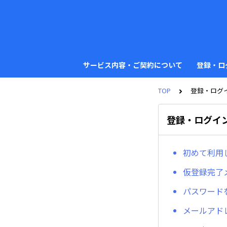
サービス内容・ご契約について
登録・ロ
TOP
登録・ログ
登録・ログイ
初めて利用
仮登録完了
パスワード
メールアド