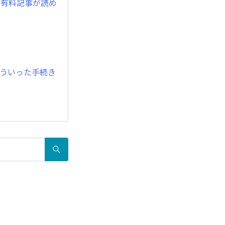
で有料記事が読め
どういった手続き