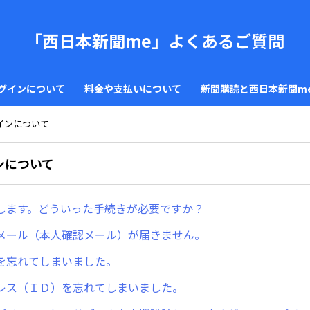
「西日本新聞me」よくあるご質問
グインについて
料金や支払いについて
新聞購読と西日本新聞m
インについて
ンについて
します。どういった手続きが必要ですか？
メール（本人確認メール）が届きません。
を忘れてしまいました。
レス（ＩＤ）を忘れてしまいました。