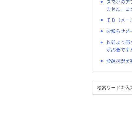
スマホのア
ません。ロ
ＩＤ（メー
お知らせメ
以前より西
が必要です
登録状況を