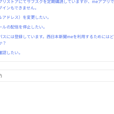
プリストアにてサブスクを定期購読していますが、meアプリ
グインもできません。
ルアドレス）を変更したい。
ールの配信を停止したい。
パスには登録しています。西日本新聞meを利用するためには
か？
確認したい。