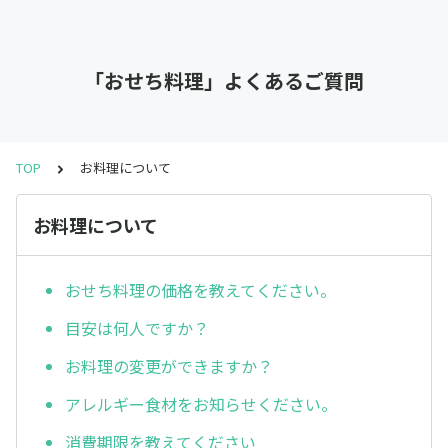
「おせち料理」よくあるご質問
TOP
お料理について
お料理について
おせち料理の価格を教えてください。
目安は何人ですか？
お料理の変更ができますか？
アレルギー食材をお知らせください。
消費期限を教えてください