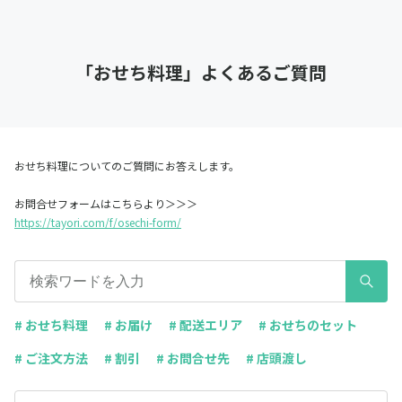
「おせち料理」よくあるご質問
おせち料理についてのご質問にお答えします。
お問合せフォームはこちらより＞＞＞
https://tayori.com/f/osechi-form/
# おせち料理
# お届け
# 配送エリア
# おせちのセット
# ご注文方法
# 割引
# お問合せ先
# 店頭渡し