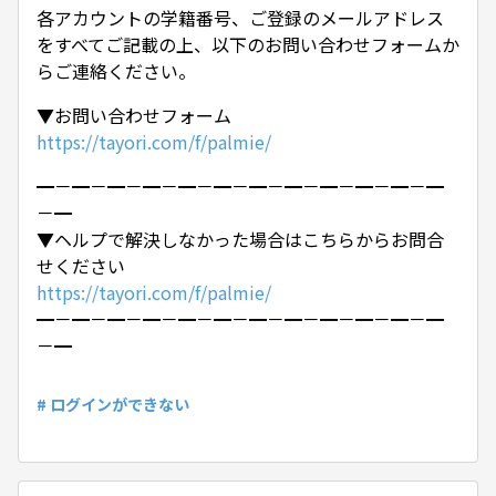
各アカウントの学籍番号、ご登録のメールアドレス
をすべてご記載の上、以下のお問い合わせフォームか
らご連絡ください。
▼お問い合わせフォーム
https://tayori.com/f/palmie/
━－━－━－━－━－━－━－━－━－━－━－━
－━
▼ヘルプで解決しなかった場合はこちらからお問合
せください
https://tayori.com/f/palmie/
━－━－━－━－━－━－━－━－━－━－━－━
－━
# ログインができない