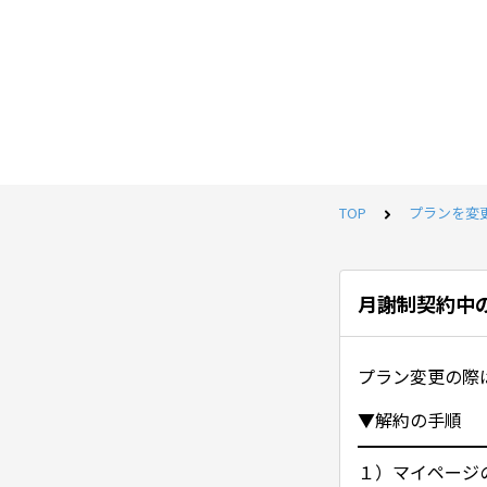
TOP
プランを変
月謝制契約中
プラン変更の際
▼解約の手順
━━━━━━━
１）マイページ