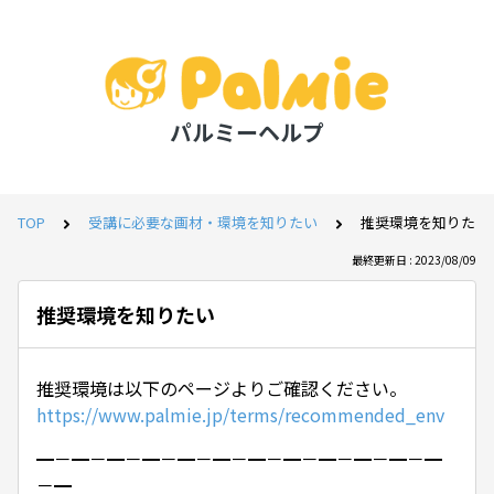
パルミーヘルプ
TOP
受講に必要な画材・環境を知りたい
推奨環境を知りたい
最終更新日 : 2023/08/09
推奨環境を知りたい
推奨環境は以下のページよりご確認ください。
https://www.palmie.jp/terms/recommended_env
━－━－━－━－━－━－━－━－━－━－━－━
－━