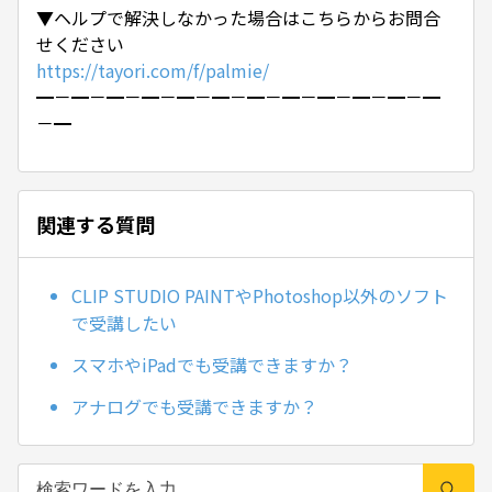
▼ヘルプで解決しなかった場合はこちらからお問合
せください
https://tayori.com/f/palmie/
━－━－━－━－━－━－━－━－━－━－━－━
－━
関連する質問
CLIP STUDIO PAINTやPhotoshop以外のソフト
で受講したい
スマホやiPadでも受講できますか？
アナログでも受講できますか？