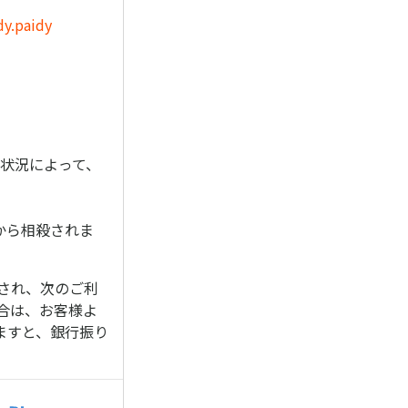
dy.paidy
状況によって、
から相殺されま
され、次のご利
合は、お客様よ
ますと、銀行振り