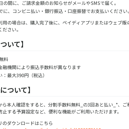
5日の間に、ご請求金額のお知らせがメールやSMSで届く。
までに、コンビニ払い・銀行振込・口座振替でお支払いください
用の場合は、購入完了後に、ペイディアプリまたはウェブ版のMy
ください。
について】
無料
金融機関により振込手数料が異なります
い：最大390円（税込）
認について】
から本人確認をすると、分割手数料無料_の3回あと払い_*、ご
防止する予算設定など、便利な機能がご利用いただけます。
リのダウンロードはこちら