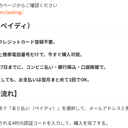
のページからご確認ください
om/landing/
ペイディ）
クレジットカード登録不要。
と携帯電話番号だけで、今すぐ購入可能。
27日までに、コンビニ払い・銀行振込・口座振替で。
入しても、お支払いは翌月まとめて1回でOK。
の流れ】
法で「あと払い（ペイディ）」を選択して、メールアドレスと
信される4桁の認証コードを入力して、購入を完了する。