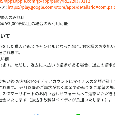
s://apps.apple.com/jp/app/paidy/id1220373112
ストア:
https://play.google.com/store/apps/details?id=com.pai
行振込のみ無料
金額が3,000円以上の場合のみ利用可能
ついて
いをした購入が返金キャンセルとなった場合､お客様のお支払い
理されます。
払い前
れます。ただし、過去に未払いの請求がある場合、過去の請求
支払い後 お客様のペイディアカウントにマイナスの金額が計上
されます。 翌月以降のご請求がなく現金での返金をご希望の場
カスタマーサポートのお問い合わせフォームへご連絡いただき
返金いたします（振込手数料はペイディが負担いたします）。