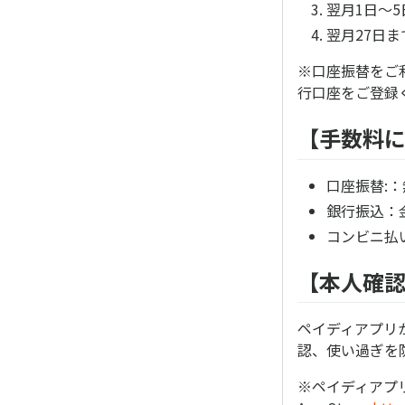
翌月1日〜
翌月27日
※口座振替をご利
行口座をご登録
【手数料
口座振替:：
銀行振込：
コンビニ払
【本人確
ペイディアプリ
認、使い過ぎを
※ペイディアプ