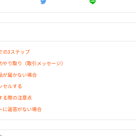
での3ステップ
のやり取り（取引メッセージ）
品が届かない場合
ンセルする
する際の注意点
トに返答がない場合