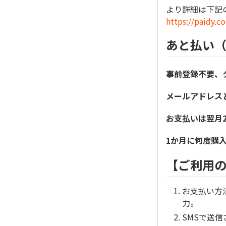
より詳細は下記
https://paidy.c
あと払い（
事前登録不要、
メールアドレス
お支払いは翌月
1か月に何度購
【ご利用
お支払い方
力。
SMSで送