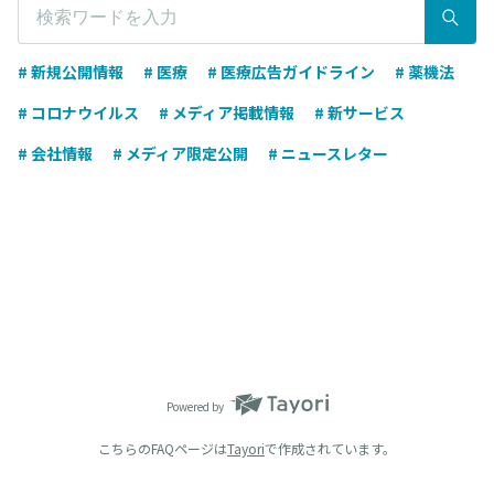
# 新規公開情報
# 医療
# 医療広告ガイドライン
# 薬機法
# コロナウイルス
# メディア掲載情報
# 新サービス
# 会社情報
# メディア限定公開
# ニュースレター
Powered by
こちらのFAQページは
Tayori
で作成されています。