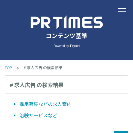
コンテンツ基準
Powered by
Tayori
TOP
# 求人広告 の検索結果
# 求人広告 の検索結果
採用募集などの求人案内
治験サービスなど