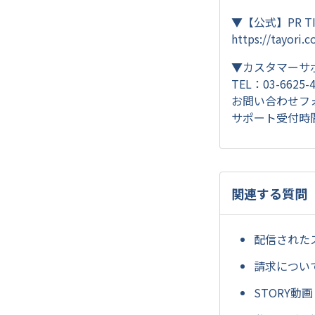
▼【公式】PR 
https://tayori.
▼カスタマーサ
TEL：03-6625-
お問い合わせフ
サポート受付時間：平
関連する質問
配信された
請求につい
STORY動