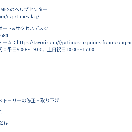
TIMESのヘルプセンター
com/q/prtimes-faq/
ポート&サクセスデスク
4684
ォーム：
https://tayori.com/f/prtimes-inquiries-from-compan
日9:00～19:00、土日祝日10:00～17:00
ストーリーの修正・取り下げ
て
画とは