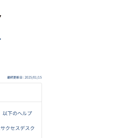
ー
最終更新日 : 2025/01/15
、以下のヘルプ
&サクセスデスク