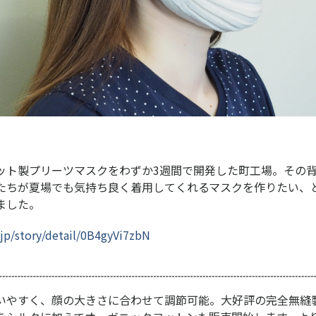
ット製プリーツマスクをわずか3週間で開発した町工場。その
たちが夏場でも気持ち良く着用してくれるマスクを作りたい、
ました。
.jp/story/detail/0B4gyVi7zbN
いやすく、顔の大きさに合わせて調節可能。大好評の完全無縫