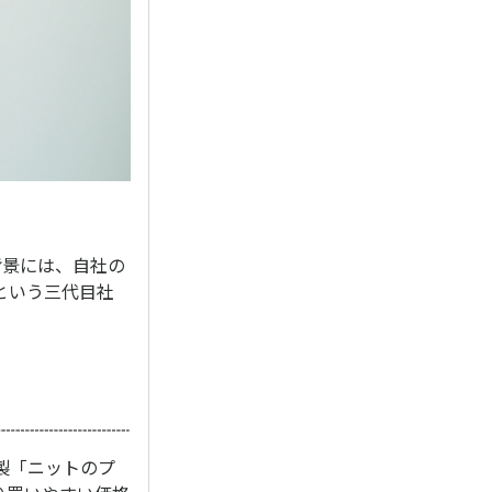
背景には、自社の
という三代目社
製「ニットのプ