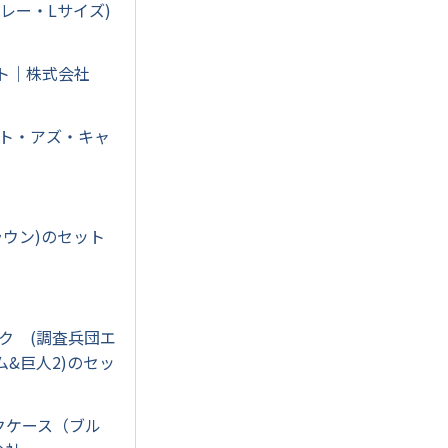
(グレー・Lサイズ)
セット｜株式会社
トート・アズ・キャ
ラウン)のセット
スク (調査兵団エ
&巨人2)のセッ
クケース（ブル