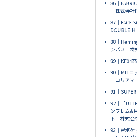
86｜FABR
｜株式会社FA
87｜FACE
DOUBLE-H
88｜Hem
ンバス｜株
89｜KF9
90｜MII
｜コリアマ
91｜SUPER
92｜「UL
ンブレム&
ト｜株式会
93｜Wポ