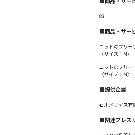
■商品・サー
83
■商品・サー
ニットのプリー
〈サイズ：M〉
ニットのプリー
〈サイズ：M〉
■提供企業
石川メリヤス有
■関連プレス
マスクの息苦し