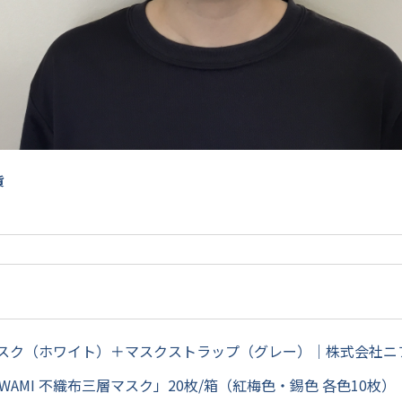
貨
マスク（ホワイト）＋マスクストラップ（グレー）｜株式会社ニ
KIWAMI 不織布三層マスク」20枚/箱（紅梅色・錫色 各色10枚