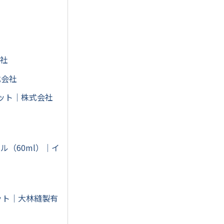
会社
式会社
ット｜株式会社
ル（60ml）｜イ
セット｜大林縫製有