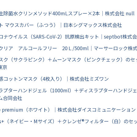
生除菌水クリンメソッド400mLスプレー×2本｜株式会社 null
スト マウスカバー（ふつう）｜日本シグマックス株式会社
ロナウイルス（SARS-CoV-2）抗原検出キット｜septbot株式
クリア アルコールフリー 20Ｌ/500ml｜マーサーロック株
マスク（サクラピンク）＋ムーンマスク（ピンクチェック）のセ
東京
冷感コットンマスク（4枚入り）｜株式会社ミズワン
ラプターハンドジェル（1000ml）＋ディスラプターハンドジェ
ム合同会社
que premium（ホワイト）｜株式会社ダイスコミュニケーション
mas+（ネイビー・Mサイズ）＋クレンゼ®フィルター（白）の