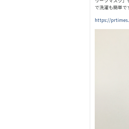
リーツマスク」
で洗濯も簡単で
https://prtime