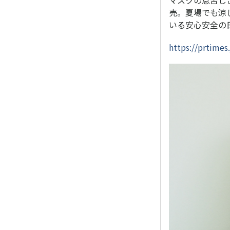
売。夏場でも涼
いる安心安全の
https://prtime