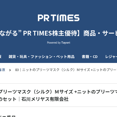
がる” PR TIMES株主優待】商品・サービ
Powered by
Tayori
液
雑貨・玩具・ファッション・ペット用品
書籍・CD
レジャ
毒液
83｜ニットのプリーツマスク（シルク）Ｍサイズ +ニットのプリ
のプリーツマスク（シルク）Ｍサイズ +ニットのプリーツ
 のセット｜石川メリヤス有限会社