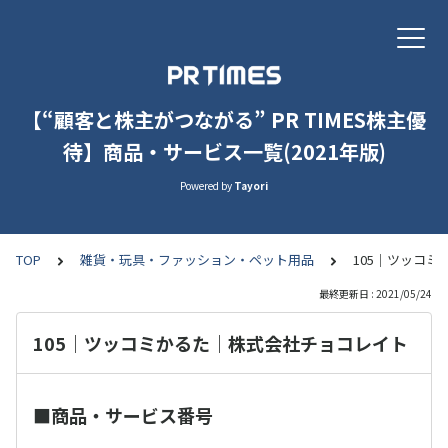
【“顧客と株主がつながる” PR TIMES株主優
待】商品・サービス一覧(2021年版)
Powered by
Tayori
TOP
雑貨・玩具・ファッション・ペット用品
105｜ツッコ
最終更新日 : 2021/05/24
105｜ツッコミかるた｜株式会社チョコレイト
■商品・サービス番号