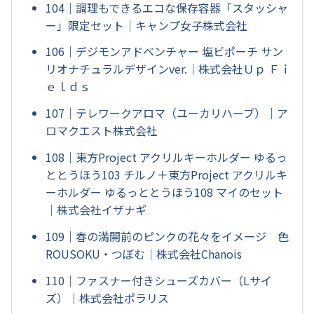
104｜調理もできるエコな保存容器「スタッシャ
ー」限定セット｜キャンプ女子株式会社
106｜デジモンアドベンチャー 塩ビポーチ サン
リオナチュラルデザインver.｜株式会社Ｕｐ Ｆｉ
ｅｌｄｓ
107｜テレワークアロマ（ユーカリハーブ）｜ア
ロマクエスト株式会社
108｜東方Project アクリルキーホルダー ゆるっ
ととうほう103 チルノ＋東方Project アクリルキ
ーホルダー ゆるっととうほう108 マイのセット
｜株式会社イザナギ
109｜春の満開前のピンクの花々をイメージ 色
ROUSOKU・つぼむ｜株式会社Chanois
110｜ファスナー付きシューズカバー（Lサイ
ズ）｜株式会社ポラリス