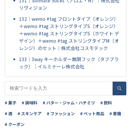
131｜Solmate Socks（アロエ・M）｜株式会社
リヴィジョン
132｜wemo #tag フロントタイプ（オレンジ）
＋wemo #tag ストリングタイプS（オレンジ）
＋wemo #tag ストリングタイプS（ホワイト デ
ザイン）＋wemo #tag ストリングタイプM（オ
レンジ）のセット｜株式会社コスモテック
133｜3way キーホルダー無限フック（タフブラ
ック）｜イルミナーレ株式会社
# 菓子
# 調味料
# バター・ジャム・ハチミツ
# 飲料
# 酒
# スキンケア
# ファッション
# ペット用品
# 書籍
# クーポン