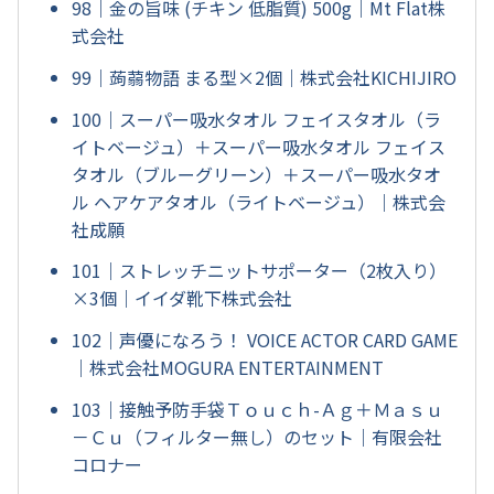
98｜金の旨味 (チキン 低脂質) 500g｜Mt Flat株
式会社
99｜蒟蒻物語 まる型×2個｜株式会社KICHIJIRO
100｜スーパー吸水タオル フェイスタオル（ラ
イトベージュ）＋スーパー吸水タオル フェイス
タオル（ブルーグリーン）＋スーパー吸水タオ
ル ヘアケアタオル（ライトベージュ）｜株式会
社成願
101｜ストレッチニットサポーター（2枚入り）
×3個｜イイダ靴下株式会社
102｜声優になろう！ VOICE ACTOR CARD GAME
｜株式会社MOGURA ENTERTAINMENT
103｜接触予防手袋Ｔｏｕｃｈ-Ａｇ＋Ｍａｓｕ
－Ｃｕ（フィルター無し）のセット｜有限会社
コロナー