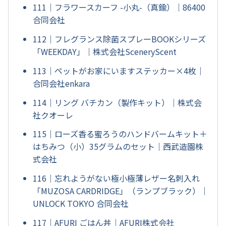
111｜フラワースカーフ -小丸-（真鍮）｜86400
合同会社
112｜フレグランス除菌スプレーBOOKシリーズ
「WEEKDAY」｜株式会社SceneryScent
113｜ペットがお家にいますステッカー×4枚｜
合同会社enkara
114｜リング バチカン（製作キット）｜株式会
社クオーレ
115｜ローズ香る蜜ろうのハンドバームキット＋
はちみつ（小）35グラムのセット｜西武造園株
式会社
116｜忘れようがない極小極薄レザー名刺入れ
「MUZOSA CARDRIDGE」（ランプブラック）｜
UNLOCK TOKYO 合同会社
117｜AFURI ごはん丼｜AFURI株式会社