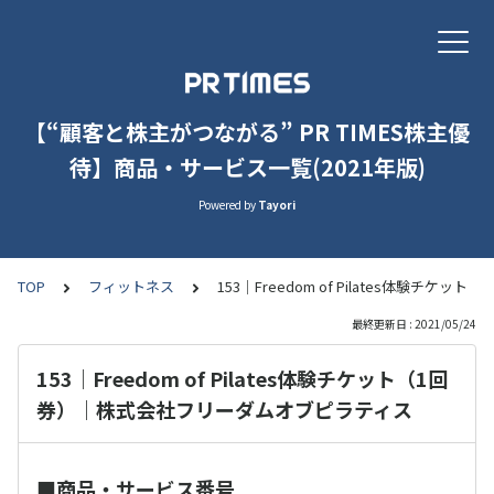
【“顧客と株主がつながる” PR TIMES株主優
待】商品・サービス一覧(2021年版)
Powered by
Tayori
TOP
フィットネス
153｜Freedom of Pilates体験
最終更新日 : 2021/05/24
153｜Freedom of Pilates体験チケット（1回
券）｜株式会社フリーダムオブピラティス
■商品・サービス番号